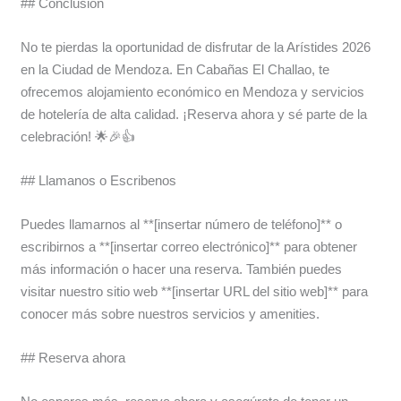
## Conclusión
No te pierdas la oportunidad de disfrutar de la Arístides 2026
en la Ciudad de Mendoza. En Cabañas El Challao, te
ofrecemos alojamiento económico en Mendoza y servicios
de hotelería de alta calidad. ¡Reserva ahora y sé parte de la
celebración! 🌟🎉👍
## Llamanos o Escribenos
Puedes llamarnos al **[insertar número de teléfono]** o
escribirnos a **[insertar correo electrónico]** para obtener
más información o hacer una reserva. También puedes
visitar nuestro sitio web **[insertar URL del sitio web]** para
conocer más sobre nuestros servicios y amenities.
## Reserva ahora