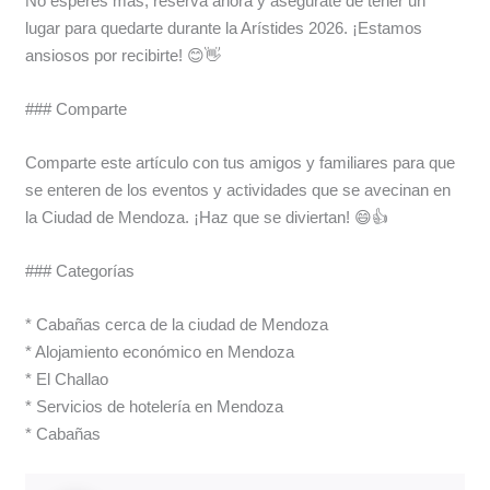
No esperes más, reserva ahora y asegúrate de tener un
lugar para quedarte durante la Arístides 2026. ¡Estamos
ansiosos por recibirte! 😊👋
### Comparte
Comparte este artículo con tus amigos y familiares para que
se enteren de los eventos y actividades que se avecinan en
la Ciudad de Mendoza. ¡Haz que se diviertan! 😄👍
### Categorías
* Cabañas cerca de la ciudad de Mendoza
* Alojamiento económico en Mendoza
* El Challao
* Servicios de hotelería en Mendoza
* Cabañas