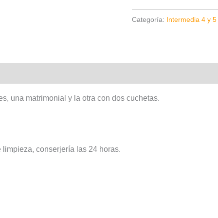
Categoría:
Intermedia 4 y 5
0)
s, una matrimonial y la otra con dos cuchetas.
 limpieza, conserjería las 24 horas.