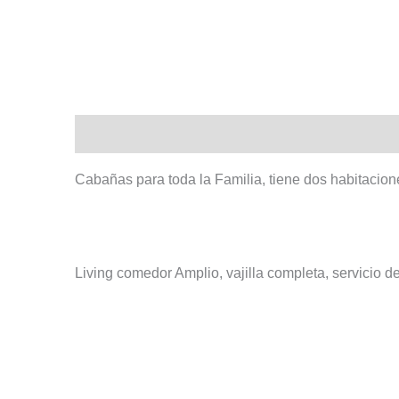
Descripción
Arriving/leaving
Valoraciones (
Cabañas para toda la Familia, tiene dos habitacione
Living comedor Amplio, vajilla completa, servicio de