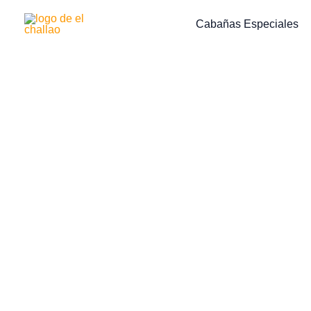
Ir
Cabañas Especiales
al
contenido