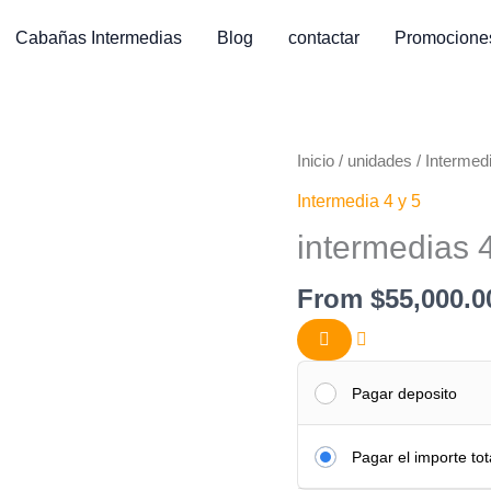
Cabañas Intermedias
Blog
contactar
Promocione
Inicio
/
unidades
/
Intermedi
Intermedia 4 y 5
intermedias 4
From
$
55,000.0
Pagar deposito
Pagar el importe tot