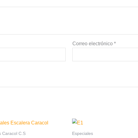
Correo electrónico
*
s Caracol C.S
Especiales