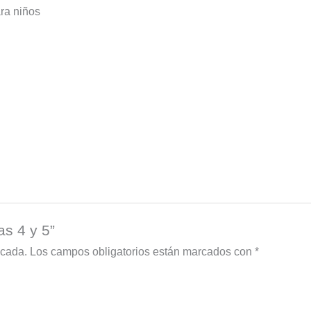
ra niños
as 4 y 5”
icada.
Los campos obligatorios están marcados con
*