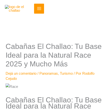
Ir
al
contenido
Cabañas El Challao: Tu Base
Ideal para la Natural Race
2025 y Mucho Más
Dejá un comentario
/
Panoramas
,
Turismo
/ Por
Rodolfo
Cejudo
Cabañas El Challao: Tu Base
Ideal para la Natural Race