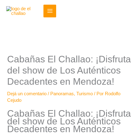
Ir
al
contenido
Cabañas El Challao: ¡Disfruta
del show de Los Auténticos
Decadentes en Mendoza!
Dejá un comentario
/
Panoramas
,
Turismo
/ Por
Rodolfo
Cejudo
Cabañas El Challao: ¡Disfruta
del show de Los Auténticos
Decadentes en Mendoza!