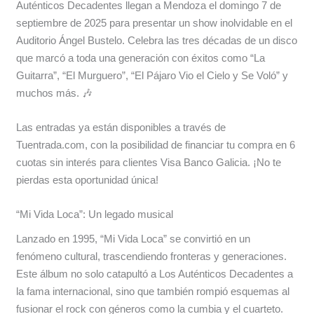
Auténticos Decadentes llegan a Mendoza el domingo 7 de
septiembre de 2025 para presentar un show inolvidable en el
Auditorio Ángel Bustelo. Celebra las tres décadas de un disco
que marcó a toda una generación con éxitos como “La
Guitarra”, “El Murguero”, “El Pájaro Vio el Cielo y Se Voló” y
muchos más. 🎶
Las entradas ya están disponibles a través de
Tuentrada.com, con la posibilidad de financiar tu compra en 6
cuotas sin interés para clientes Visa Banco Galicia. ¡No te
pierdas esta oportunidad única!
“Mi Vida Loca”: Un legado musical
Lanzado en 1995, “Mi Vida Loca” se convirtió en un
fenómeno cultural, trascendiendo fronteras y generaciones.
Este álbum no solo catapultó a Los Auténticos Decadentes a
la fama internacional, sino que también rompió esquemas al
fusionar el rock con géneros como la cumbia y el cuarteto.