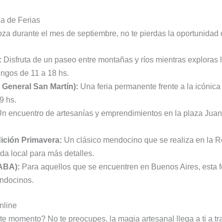
a de Ferias
za durante el mes de septiembre, no te pierdas la oportunidad de 
:
Disfruta de un paseo entre montañas y ríos mientras exploras 
gos de 11 a 18 hs.
 General San Martín):
Una feria permanente frente a la icónica
9 hs.
n encuentro de artesanías y emprendimientos en la plaza Juan B
ición Primavera:
Un clásico mendocino que se realiza en la R
da local para más detalles.
ABA):
Para aquellos que se encuentren en Buenos Aires, esta fe
endocinos.
nline
e momento? No te preocupes, la magia artesanal llega a ti a t