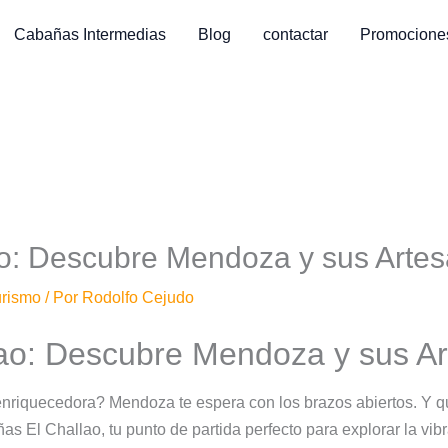
Cabañas Intermedias
Blog
contactar
Promocione
o: Descubre Mendoza y sus Arte
urismo
/ Por
Rodolfo Cejudo
ao: Descubre Mendoza y sus A
nriquecedora? Mendoza te espera con los brazos abiertos. Y qu
 El Challao, tu punto de partida perfecto para explorar la vibr