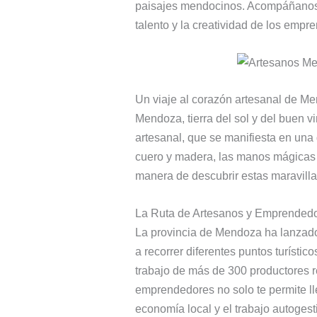
paisajes mendocinos. Acompáñanos a
talento y la creatividad de los empr
Un viaje al corazón artesanal de M
Mendoza, tierra del sol y del buen vi
artesanal, que se manifiesta en una 
cuero y madera, las manos mágicas 
manera de descubrir estas maravillas
La Ruta de Artesanos y Emprended
La provincia de Mendoza ha lanzado 
a recorrer diferentes puntos turísti
trabajo de más de 300 productores r
emprendedores no solo te permite lle
economía local y el trabajo autogest