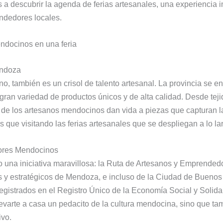
 descubrir la agenda de ferias artesanales, una experiencia i
endedores locales.
endoza
no, también es un crisol de talento artesanal. La provincia se en
gran variedad de productos únicos y de alta calidad. Desde tej
de los artesanos mendocinos dan vida a piezas que capturan la
 que visitando las ferias artesanales que se despliegan a lo la
ores Mendocinos
una iniciativa maravillosa: la Ruta de Artesanos y Emprendedo
cos y estratégicos de Mendoza, e incluso de la Ciudad de Buenos 
egistrados en el Registro Único de la Economía Social y Solid
varte a casa un pedacito de la cultura mendocina, sino que tamb
ivo.