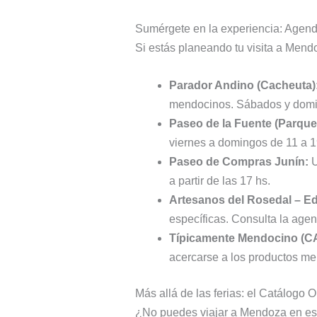
Sumérgete en la experiencia: Agend
Si estás planeando tu visita a Mendo
Parador Andino (Cacheuta)
mendocinos. Sábados y domin
Paseo de la Fuente (Parque
viernes a domingos de 11 a 1
Paseo de Compras Junín:
U
a partir de las 17 hs.
Artesanos del Rosedal – Ed
específicas. Consulta la agen
Típicamente Mendocino (C
acercarse a los productos m
Más allá de las ferias: el Catálogo O
¿No puedes viajar a Mendoza en est