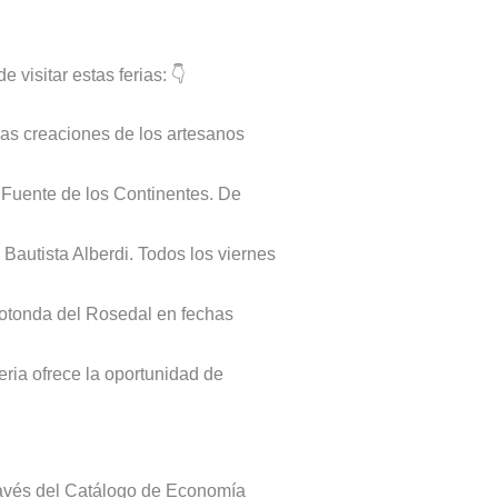
visitar estas ferias: 👇
las creaciones de los artesanos
 Fuente de los Continentes. De
autista Alberdi. Todos los viernes
otonda del Rosedal en fechas
ria ofrece la oportunidad de
ravés del Catálogo de Economía