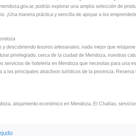
endoza.gov.ar, podrás explorar una amplia selección de product
lio. ¡Una manera práctica y sencilla de apoyar a los emprende
Mendoza
as y descubriendo tesoros artesanales, nada mejor que relajar
ural privilegiado, cerca de la ciudad de Mendoza, nuestras ca
servicios de hotelería en Mendoza que necesitas para una esta
a a los principales atractivos turísticos de la provincia. Reserva
oza, alojamiento económico en Mendoza, El Challao, servicio
ejudo