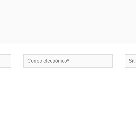
Correo
Sitio
electrónico*
Web