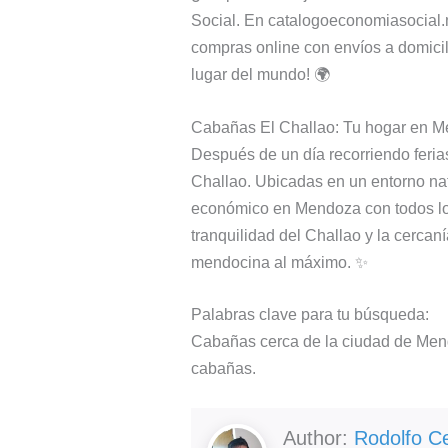
Social. En catalogoeconomiasocial.m
compras online con envíos a domici
lugar del mundo! 🌍
Cabañas El Challao: Tu hogar en 
Después de un día recorriendo feri
Challao. Ubicadas en un entorno nat
económico en Mendoza con todos los 
tranquilidad del Challao y la cercaní
mendocina al máximo. ✨
Palabras clave para tu búsqueda:
Cabañas cerca de la ciudad de Mend
cabañas.
Author:
Rodolfo C