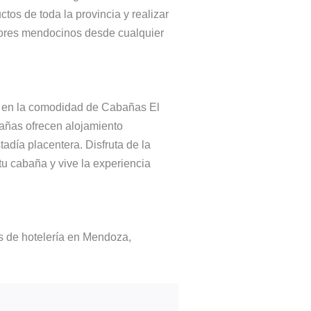
os de toda la provincia y realizar
dores mendocinos desde cualquier
se en la comodidad de Cabañas El
bañas ofrecen alojamiento
día placentera. Disfruta de la
 tu cabaña y vive la experiencia
s de hotelería en Mendoza,