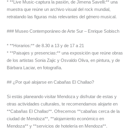
* **Live Music-captura la pasión, de Jimena Savelli:** una
muestra que reúne un archivo visual del rock mundial,
retratando las figuras más relevantes del género musical.
### Museo Contemporáneo de Arte Sur – Enrique Sobisch
* **Horarios:** de 8.30 a 13 y de 17 a 21
* **Paisajes y presencias:** una exposición que reúne obras
de los artistas Sonia Zajic y Osvaldo Oliva, en pintura, y de
Bárbara Laciar, en fotografía.
## ¿Por qué alojarse en Cabañas El Challao?
Si estás planeando visitar Mendoza y disfrutar de estas y
otras actividades culturales, te recomendamos alojarte en
**Cabañas El Challao**. Ofrecemos **cabañas cerca de la
ciudad de Mendoza**, **alojamiento económico en
Mendoza** y **servicios de hotelería en Mendoza**.