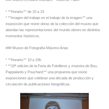
* **Horario:** de 10 a 19
* **Imagen del trabajo en el trabajo de la imagen:** una
exposición que reúne obras de la colección del museo que
abordan las representaciones del mundo obrero en distintos
momentos históricos.
### Museo de Fotografía Máximo Arias
* **Horario:** 10 a 19h
* **10ª edición de la Feria de Fotolibros y muestra de Bou,
Pappalardo y Pouchard:** una propuesta que reúne
exposiciones que celebran una década de producción y
circulación de publicaciones fotográficas.