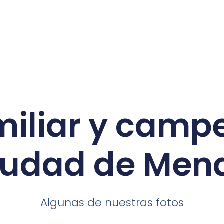
iliar y campe
ciudad de Men
Algunas de nuestras fotos