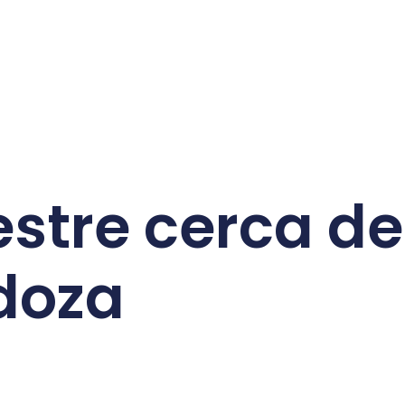
stre cerca de
doza