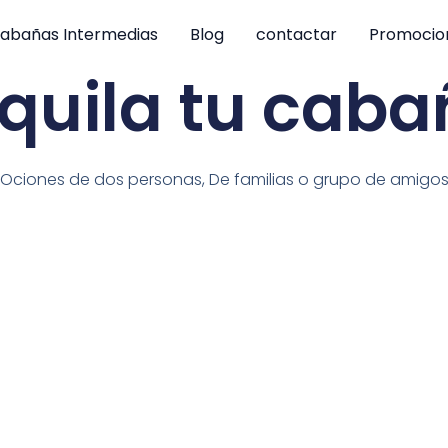
abañas Intermedias
Blog
contactar
Promocio
quila tu cab
Ociones de dos personas, De familias o grupo de amigo