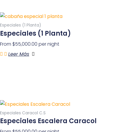
Especiales (1 Planta)
Especiales (1 Planta)
From
$
55,000.00
per night
Leer Más
Especiales Caracol C.S
Especiales Escalera Caracol
From
$
55,000.00
per night