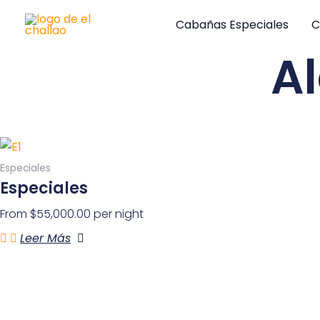
Ir
Cabañas Especiales
C
al
contenido
Al
Especiales
Especiales
From
$
55,000.00
per night
Leer Más