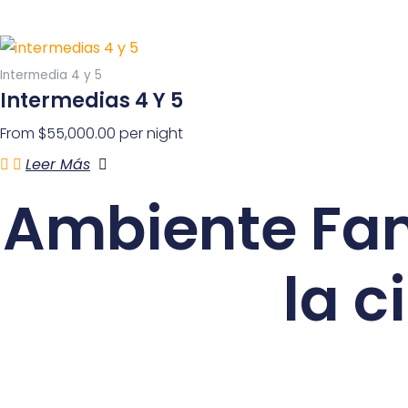
Intermedia 4 y 5
Intermedias 4 Y 5
From
$
55,000.00
per night
Leer Más
Ambiente Fam
la 