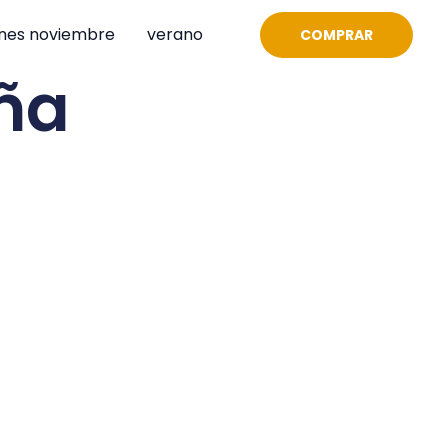
nes noviembre
verano
COMPRAR
aña
s