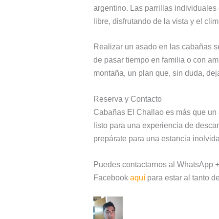
argentino. Las parrillas individuale
libre, disfrutando de la vista y el cl
Realizar un asado en las cabañas se
de pasar tiempo en familia o con a
montaña, un plan que, sin duda, d
Reserva y Contacto
Cabañas El Challao es más que un al
listo para una experiencia de desc
prepárate para una estancia inolvida
Puedes contactarnos al WhatsApp +
Facebook
aquí
para estar al tanto d