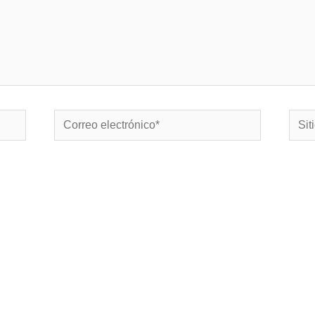
Correo
Sitio
electrónico*
Web