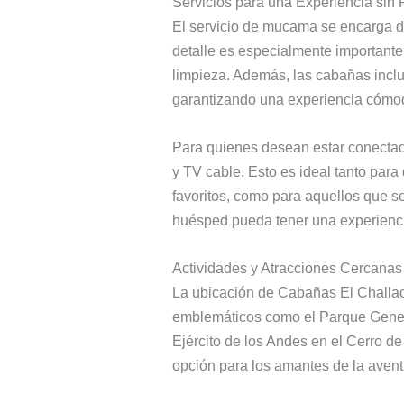
Servicios para una Experiencia sin
El servicio de mucama se encarga de 
detalle es especialmente importante 
limpieza. Además, las cabañas inclu
garantizando una experiencia cómod
Para quienes desean estar conectado
y TV cable. Esto es ideal tanto par
favoritos, como para aquellos que so
huésped pueda tener una experiencia
Actividades y Atracciones Cercanas
La ubicación de Cabañas El Challao es
emblemáticos como el Parque Genera
Ejército de los Andes en el Cerro de
opción para los amantes de la aventu