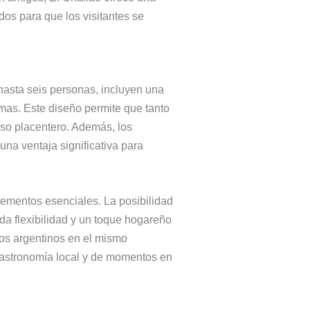
dos para que los visitantes se
asta seis personas, incluyen una
emas. Este diseño permite que tanto
so placentero. Además, los
una ventaja significativa para
ementos esenciales. La posibilidad
da flexibilidad y un toque hogareño
dos argentinos en el mismo
 gastronomía local y de momentos en