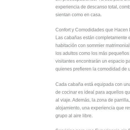
experiencia de descanso total, combi
sientan como en casa.
Confort y Comodidades que Hacen l
Las cabañas están completamente eq
habitación con sommier matrimonial 
los adultos como los más pequeños 
visitantes encontrarán un espacio pa
quienes prefieren la comodidad de u
Cada cabaña está equipada con una 
de cocinar es ideal para aquellos qu
al viaje. Además, la zona de parril
alojamiento, una experiencia que res
grupo al aire libre.