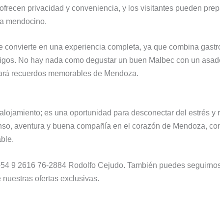
s ofrecen privacidad y conveniencia, y los visitantes pueden prep
ima mendocino.
 convierte en una experiencia completa, ya que combina gastro
migos. No hay nada como degustar un buen Malbec con un asado
ejará recuerdos memorables de Mendoza.
ojamiento; es una oportunidad para desconectar del estrés y re
anso, aventura y buena compañía en el corazón de Mendoza, co
ble.
54 9 2616 76-2884 Rodolfo Cejudo. También puedes seguirnos 
e nuestras ofertas exclusivas.