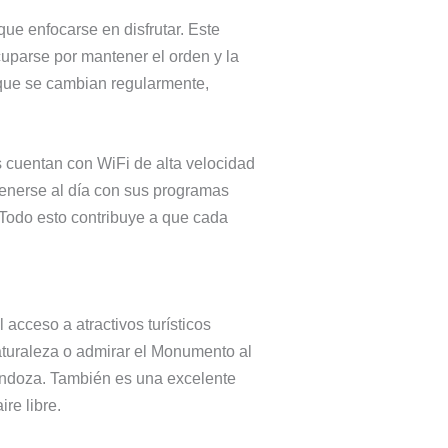
ue enfocarse en disfrutar. Este
cuparse por mantener el orden y la
 que se cambian regularmente,
s cuentan con WiFi de alta velocidad
tenerse al día con sus programas
. Todo esto contribuye a que cada
 acceso a atractivos turísticos
turaleza o admirar el Monumento al
 Mendoza. También es una excelente
re libre.