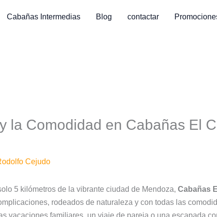
Cabañas Intermedias
Blog
contactar
Promocione
y la Comodidad en Cabañas El Ch
odolfo Cejudo
olo 5 kilómetros de la vibrante ciudad de Mendoza,
Cabañas E
complicaciones, rodeados de naturaleza y con todas las comodi
s vacaciones familiares, un viaje de pareja o una escapada co