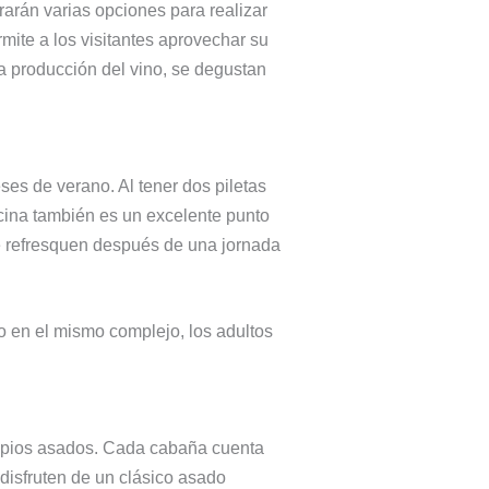
arán varias opciones para realizar
mite a los visitantes aprovechar su
a producción del vino, se degustan
es de verano. Al tener dos piletas
scina también es un excelente punto
se refresquen después de una jornada
to en el mismo complejo, los adultos
ropios asados. Cada cabaña cuenta
 disfruten de un clásico asado