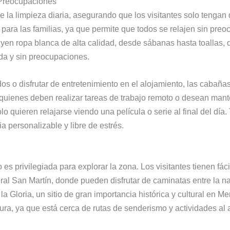
 Preocupaciones
la limpieza diaria, asegurando que los visitantes solo tengan q
para las familias, ya que permite que todos se relajen sin preo
yen ropa blanca de alta calidad, desde sábanas hasta toallas,
a y sin preocupaciones.
s o disfrutar de entretenimiento en el alojamiento, las cabaña
a quienes deben realizar tareas de trabajo remoto o desean man
lo quieren relajarse viendo una película o serie al final del día
 personalizable y libre de estrés.
 privilegiada para explorar la zona. Los visitantes tienen fácil
l San Martín, donde pueden disfrutar de caminatas entre la na
 la Gloria, un sitio de gran importancia histórica y cultural en
ra, ya que está cerca de rutas de senderismo y actividades al ai