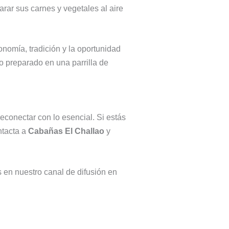
arar sus carnes y vegetales al aire
nomía, tradición y la oportunidad
 preparado en una parrilla de
conectar con lo esencial. Si estás
ntacta a
Cabañas El Challao
y
en nuestro canal de difusión en