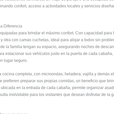
nando confort, acceso a actividades locales y servicios diseña
a Diferencia
uipadas para brindar el máximo confort. Con capacidad para h
y otra con camas cuchetas, ideal para alojar a todos sin probl
de la familia tengan su espacio, asegurando noches de descan
ra estacionar sus vehículos justo en la puerta de cada cabaña, 
n lugar seguro.
cocina completa, con microondas, heladera, vajilla y demás el
e prefieren preparar sus propias comidas, un beneficio que brin
la, ubicada en la entrada de cada cabaña, permite organizar asa
ulta inolvidable para los visitantes que desean disfrutar de la