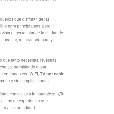
uellos que disfrutan de las
ible para principiantes, pero
vista espectacular de la ciudad de
conectar, respirar aire puro y
o que tanto necesitas. Nuestras
hetas, permitiendo alojar
te equipada con
WiFi
,
TV por cable
,
cómoda y sin complicaciones.
llada con vistas a la naturaleza. ¿Te
 el tipo de experiencia que
ciar a la comodidad.