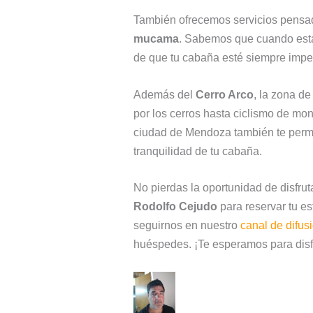
También ofrecemos servicios pensad
mucama
. Sabemos que cuando está
de que tu cabaña esté siempre impe
Además del
Cerro Arco
, la zona d
por los cerros hasta ciclismo de mo
ciudad de Mendoza también te permiti
tranquilidad de tu cabaña.
No pierdas la oportunidad de disfru
Rodolfo Cejudo
para reservar tu es
seguirnos en nuestro
canal de difu
huéspedes. ¡Te esperamos para disfr