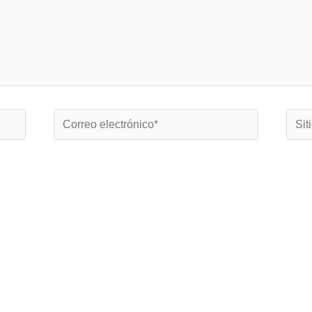
Correo
Sitio
electrónico*
Web