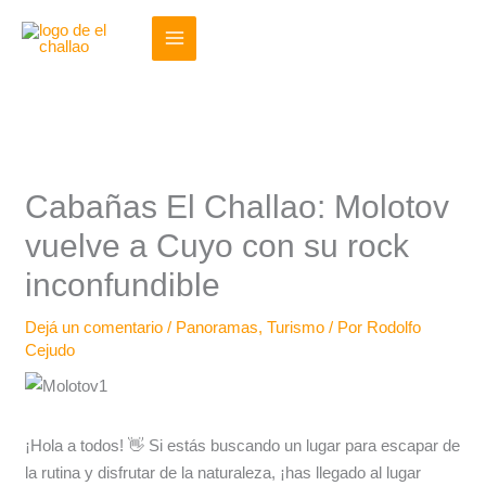
Ir
al
contenido
Cabañas El Challao: Molotov
vuelve a Cuyo con su rock
inconfundible
Dejá un comentario
/
Panoramas
,
Turismo
/ Por
Rodolfo
Cejudo
¡Hola a todos! 👋 Si estás buscando un lugar para escapar de
la rutina y disfrutar de la naturaleza, ¡has llegado al lugar