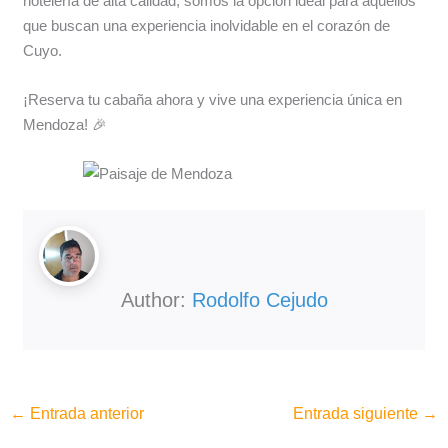
hotelería de alta calidad, somos la opción ideal para aquellos
que buscan una experiencia inolvidable en el corazón de
Cuyo.
¡Reserva tu cabaña ahora y vive una experiencia única en
Mendoza! 🎉
Author:
Rodolfo Cejudo
←
Entrada anterior
Entrada siguiente
→