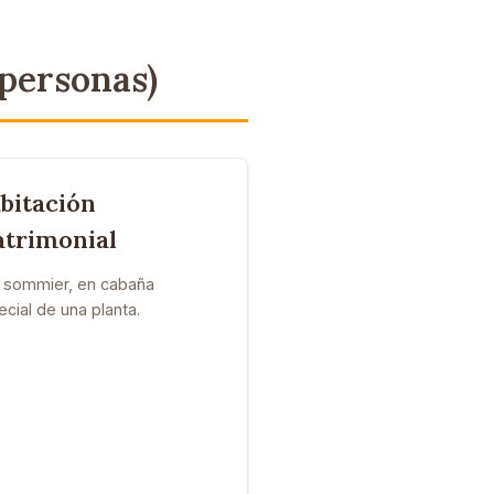
 personas)
bitación
trimonial
 sommier, en cabaña
cial de una planta.