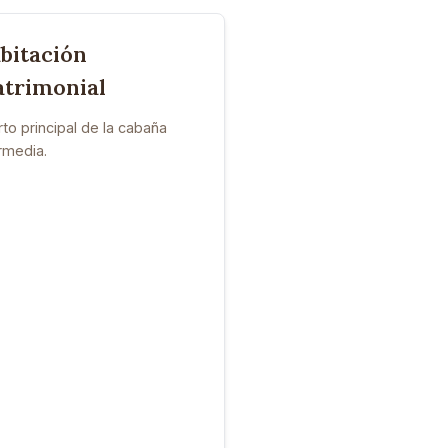
bitación
trimonial
to principal de la cabaña
rmedia.