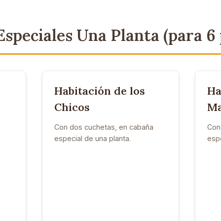
speciales Una Planta (para 6
Habitación de los
Ha
Chicos
Ma
Con dos cuchetas, en cabaña
Con
especial de una planta.
espe