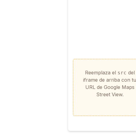
Reemplaza el
del
src
iframe de arriba con t
URL de Google Maps
Street View.