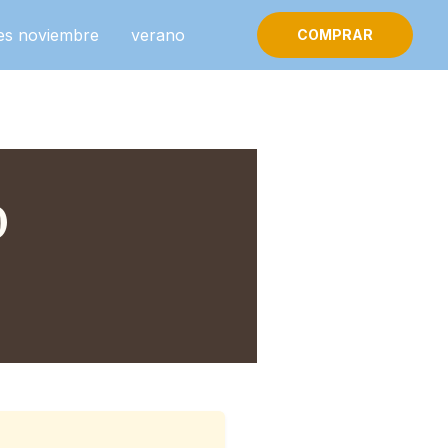
es noviembre
verano
COMPRAR
0