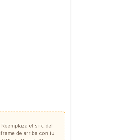
Reemplaza el
del
src
iframe de arriba con tu