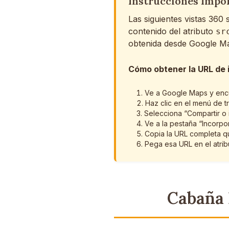
Instrucciones Impo
Las siguientes vistas 360
contenido del atributo
sr
obtenida desde Google Ma
Cómo obtener la URL de 
Ve a Google Maps y encue
Haz clic en el menú de t
Selecciona “Compartir o 
Ve a la pestaña “Incorpo
Copia la URL completa qu
Pega esa URL en el atri
Cabaña 