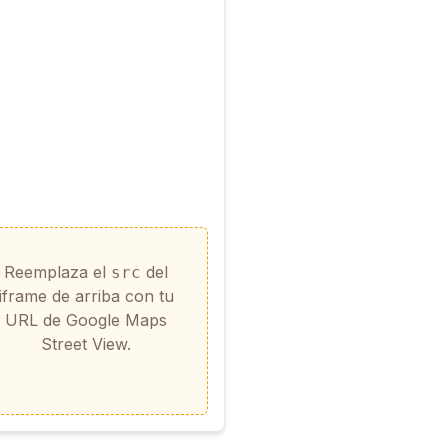
Reemplaza el
del
src
iframe de arriba con tu
URL de Google Maps
Street View.