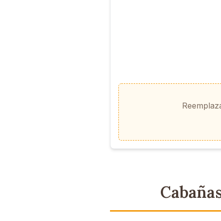
Reemplaz
Cabañas