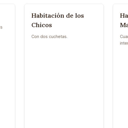
Habitación de los
Ha
Chicos
Ma
as
Con dos cuchetas.
Cuar
inte