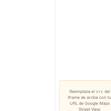
Reemplaza el
del
src
iframe de arriba con t
URL de Google Maps
Street View.