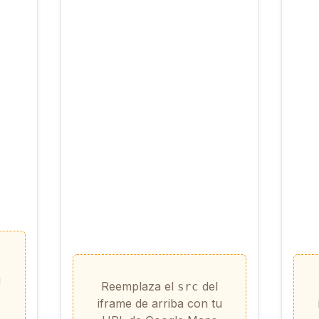
u
Reemplaza el
del
src
iframe de arriba con tu