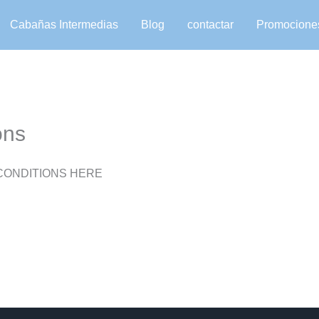
Cabañas Intermedias
Blog
contactar
Promocione
ons
CONDITIONS HERE