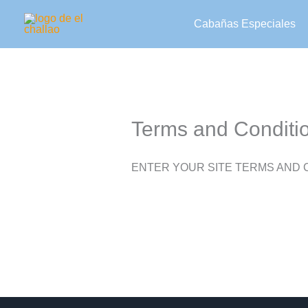
Ir
Cabañas Especiales
al
contenido
Terms and Conditi
ENTER YOUR SITE TERMS AND 