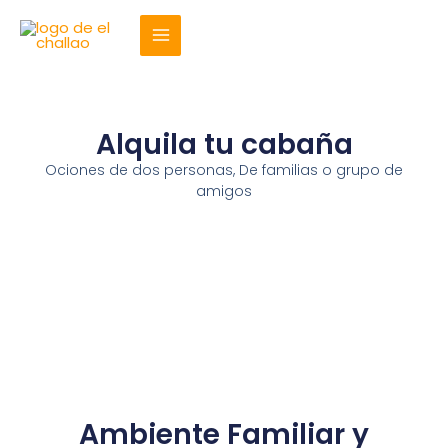
Ir
al
contenido
Alquila tu cabaña
Ociones de dos personas, De familias o grupo de
amigos
Ambiente Familiar y