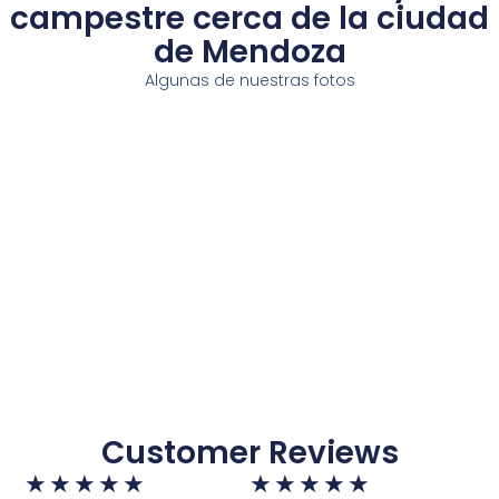
campestre cerca de la ciudad
de Mendoza
Algunas de nuestras fotos
Customer Reviews
Rated
Rated
★
★
★
★
★
★
★
★
★
★